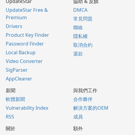
UpdateStar
協助 & 反饋
UpdateStar Free &
DMCA
Premium
常見問題
Drivers
聯絡
Product Key Finder
隱私權
Password Finder
取消合約
Local Backup
退款
Video Converter
SigParser
AppCleaner
新聞
與我們工作
軟體新聞
合作夥伴
Vulnerability Index
解決方案的OEM
RSS
成員
關於
額外