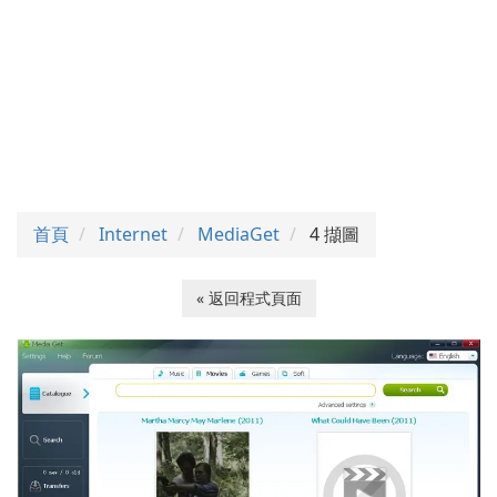
首頁
Internet
MediaGet
4 擷圖
« 返回程式頁面