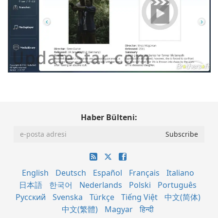
Haber Bülteni:
English
Deutsch
Español
Français
Italiano
日本語
한국어
Nederlands
Polski
Português
Русский
Svenska
Türkçe
Tiếng Việt
中文(简体)
中文(繁體)
Magyar
हिन्दी