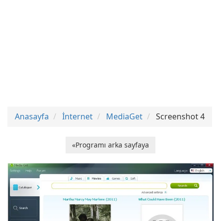
Anasayfa
İnternet
MediaGet
Screenshot 4
«Programı arka sayfaya