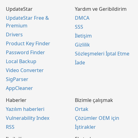
UpdateStar
Yardım ve Geribildirim
UpdateStar Free &
DMCA
Premium
SSS
Drivers
İletişim
Product Key Finder
Gizlilik
Password Finder
Sözleşmeleri İptal Etme
Local Backup
İade
Video Converter
SigParser
AppCleaner
Haberler
Bizimle çalışmak
Yazılım haberleri
Ortak
Vulnerability Index
Çözümler OEM için
RSS
İştirakler