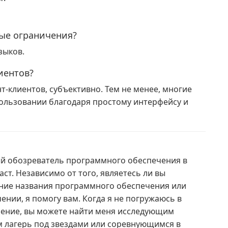
вые ограничения?
зыков.
иентов?
т-клиентов, субъективно. Тем не менее, многие
пользовании благодаря простому интерфейсу и
ый обозреватель программного обеспечения в
аст. Независимо от того, являетесь ли вы
ние названия программного обеспечения или
нии, я помогу вам. Когда я не погружаюсь в
ение, вы можете найти меня исследующим
 лагерь под звездами или соревнующимся в