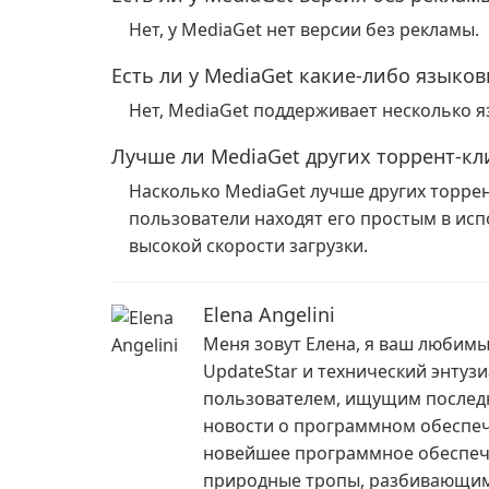
Нет, у MediaGet нет версии без рекламы.
Есть ли у MediaGet какие-либо языко
Нет, MediaGet поддерживает несколько я
Лучше ли MediaGet других торрент-кл
Насколько MediaGet лучше других торрен
пользователи находят его простым в ис
высокой скорости загрузки.
Elena Angelini
Меня зовут Елена, я ваш любим
UpdateStar и технический энтузи
пользователем, ищущим послед
новости о программном обеспече
новейшее программное обеспеч
природные тропы, разбивающим