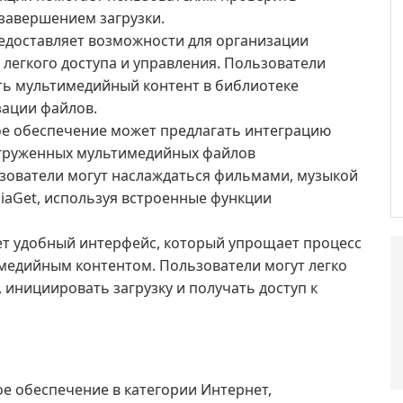
 завершением загрузки.
едоставляет возможности для организации
 легкого доступа и управления. Пользователи
ть мультимедийный контент в библиотеке
ации файлов.
 обеспечение может предлагать интеграцию
агруженных мультимедийных файлов
зователи могут наслаждаться фильмами, музыкой
diaGet, используя встроенные функции
т удобный интерфейс, который упрощает процесс
имедийным контентом. Пользователи могут легко
 инициировать загрузку и получать доступ к
е обеспечение в категории Интернет,