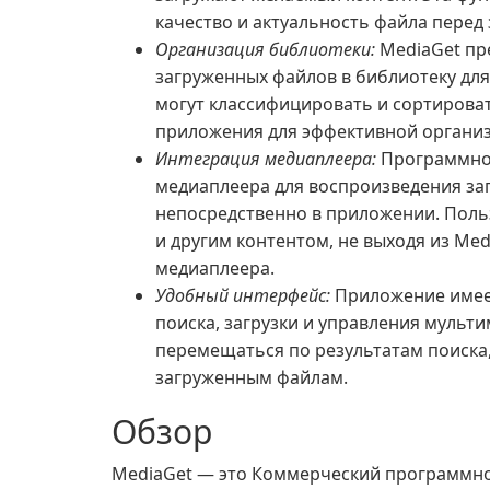
качество и актуальность файла перед
Организация библиотеки:
MediaGet пр
загруженных файлов в библиотеку для
могут классифицировать и сортирова
приложения для эффективной организ
Интеграция медиаплеера:
Программное
медиаплеера для воспроизведения з
непосредственно в приложении. Поль
и другим контентом, не выходя из Me
медиаплеера.
Удобный интерфейс:
Приложение имее
поиска, загрузки и управления мульт
перемещаться по результатам поиска,
загруженным файлам.
Обзор
MediaGet — это Коммерческий программно