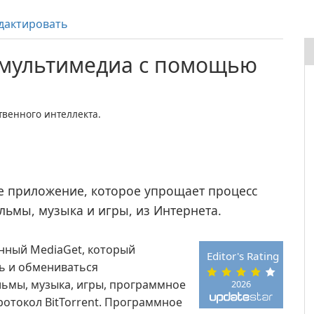
дактировать
 мультимедиа с помощью
венного интеллекта.
е приложение, которое упрощает процесс
льмы, музыка и игры, из Интернета.
танный MediaGet, который
Editor's Rating
ть и обмениваться
ьмы, музыка, игры, программное
2026
ротокол BitTorrent. Программное