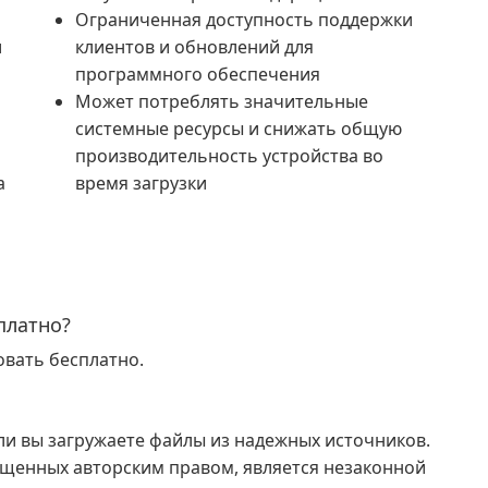
Ограниченная доступность поддержки
и
клиентов и обновлений для
программного обеспечения
Может потреблять значительные
системные ресурсы и снижать общую
производительность устройства во
а
время загрузки
платно?
овать бесплатно.
ли вы загружаете файлы из надежных источников.
щищенных авторским правом, является незаконной