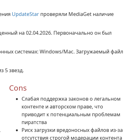
жения
UpdateStar
проверяли MediaGet наличие
щенный на 02.04.2026. Первоначально он был
онных системах: Windows/Mac. Загружаемый файл
з 5 звезд.
Cons
Слабая поддержка законов о легальном
контенте и авторском праве, что
приводит к потенциальным проблемам
пиратства
,
Риск загрузки вредоносных файлов из-за
отсутствия строгой модерации контента