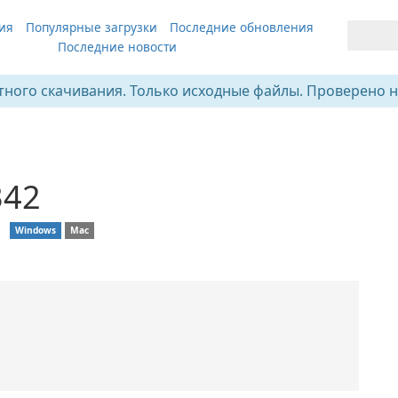
ия
Популярные загрузки
Последние обновления
Последние новости
тного скачивания. Только исходные файлы. Проверено н
342
❘
Windows
Mac