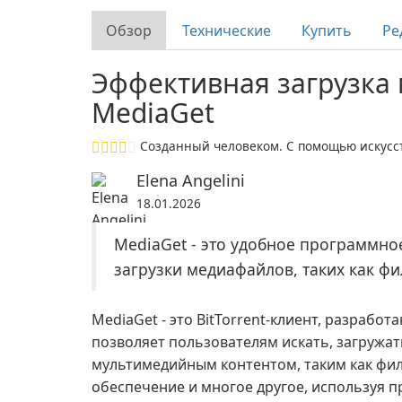
Обзор
Технические
Купить
Ре
Эффективная загрузка
MediaGet
Созданный человеком. С помощью искусст
Elena Angelini
18.01.2026
MediaGet - это удобное программно
загрузки медиафайлов, таких как фи
MediaGet - это BitTorrent-клиент, разрабо
позволяет пользователям искать, загружа
мультимедийным контентом, таким как фил
обеспечение и многое другое, используя п