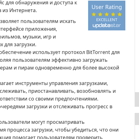
с для обнаружения и доступа к
User Rating
 из Интернета.
EXCELLENT
зволяет пользователям искать
нтерфейсе приложения,
ильмов, музыки, игр и
 для загрузки.
беспечение использует протокол BitTorrent для
оляя пользователям эффективно загружать
дерам и пирам одновременно для более высокой
агает инструменты управления загрузками,
слеживать, приостанавливать, возобновлять и
оответствии со своими предпочтениями.
очередями загрузки и отслеживать прогресс в
ользователи могут просматривать
я процесса загрузки, чтобы убедиться, что они
нкция помогает пользователям проверить