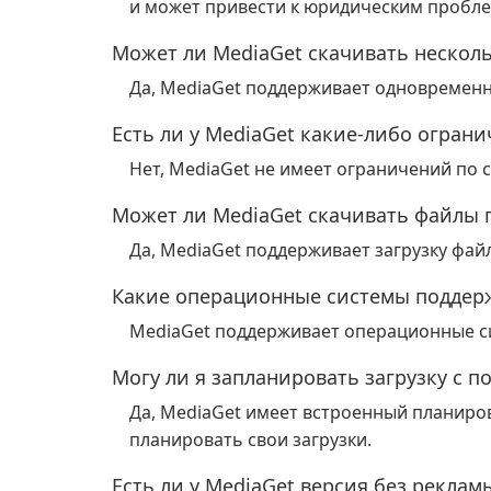
и может привести к юридическим пробл
Может ли MediaGet скачивать нескол
Да, MediaGet поддерживает одновременн
Есть ли у MediaGet какие-либо ограни
Нет, MediaGet не имеет ограничений по с
Может ли MediaGet скачивать файлы 
Да, MediaGet поддерживает загрузку фай
Какие операционные системы поддер
MediaGet поддерживает операционные с
Могу ли я запланировать загрузку с 
Да, MediaGet имеет встроенный планиро
планировать свои загрузки.
Есть ли у MediaGet версия без реклам