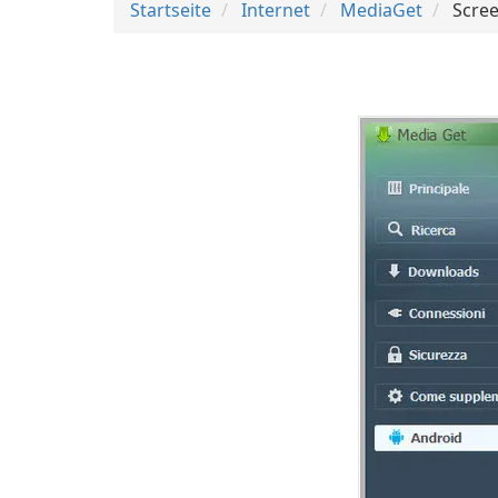
Startseite
Internet
MediaGet
Scre