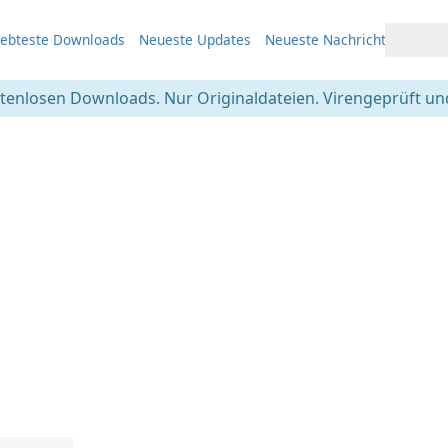
iebteste Downloads
Neueste Updates
Neueste Nachrichten
stenlosen Downloads. Nur Originaldateien. Virengeprüft und